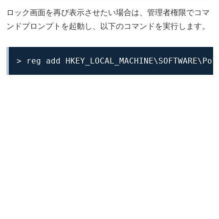
ロック画面を再び表示させたい場合は、管理者権限でコマ
ンドプロンプトを起動し、以下のコマンドを実行します。
> reg add HKEY_LOCAL_MACHINE\SOFTWARE\Pol