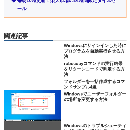
◆ 毎朝10時更新！楽天市場の24時間限定タイムセ
ール
関連記事
Windowsにサインインした時に
プログラムを自動実行させる方
法
robocopyコマンドの実行結果
をリターンコードで判定する方
法
フォルダーを一括作成するコマ
ンドサンプル4選
Windowsでユーザーフォルダー
の場所を変更する方法
Windowsのトラブルシューティ