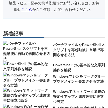
製品レビュー記事の執筆依頼等のお問い合わせは、お気
軽に
こちら
からご依頼、お問い合わせください。
新着記事
バッチファイルやPowerShellス
クリプトを再起動後に自動で再
開させる方法
PowerShellでの基本的な文字列
操作を解説
Windowsマシンをワークグルー
プやドメインへ参加させる方法
Windowsでネットワーク通信の
安定性アップと速度改善に役立
つ設定
Windowsでのキー操作がもっと