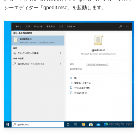
シーエディター「gpedit.msc」を起動します。