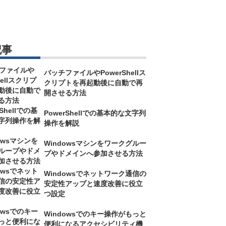
記事
バッチファイルやPowerShellス
クリプトを再起動後に自動で再
開させる方法
PowerShellでの基本的な文字列
操作を解説
Windowsマシンをワークグルー
プやドメインへ参加させる方法
Windowsでネットワーク通信の
安定性アップと速度改善に役立
つ設定
Windowsでのキー操作がもっと
便利になるアクセシビリティ機