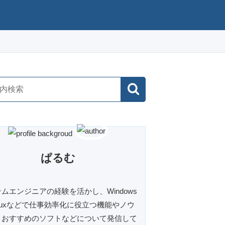
ぱるむ
ムエンジニアの経験を活かし、Windows
inuxなどで仕事効率化に役立つ機能やノウ
、おすすめのソフトなどについて発信して