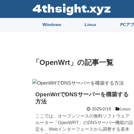
4thsight.xyz
Windows
Linux
PCア
「
OpenWrt
」
の記事一覧
OpenWrtでDNSサーバーを構築する
方法
2025/2/19
Linux
ここでは、オープンソースの無料ソフトウェア
ルーター「OpenWRT」のDNSサーバー機能の設
定を、Webインターフェースから調整する基本