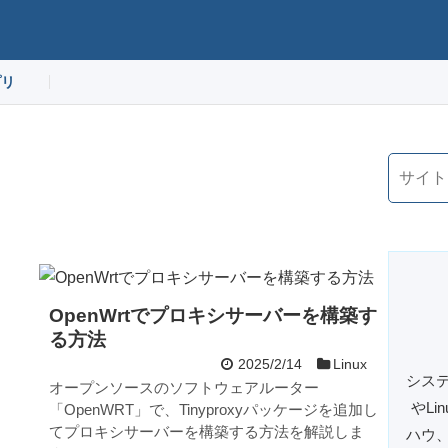
プリ
OpenWrtでプロキシサーバーを構築す
る方法
2025/2/14
Linux
システ
オープンソースのソフトウェアルーター
やL
「OpenWRT」で、Tinyproxyパッケージを追加し
てプロキシサーバーを構築する方法を解説しま
ハウ