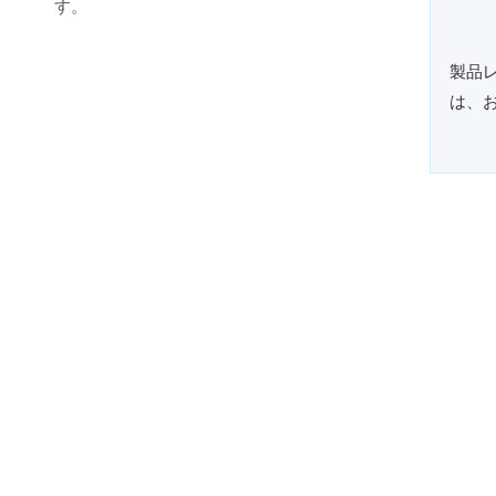
す。
製品
は、