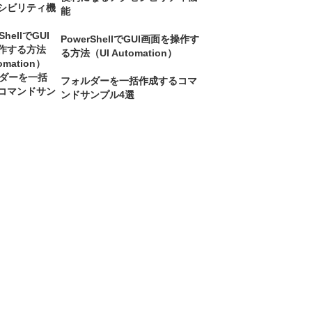
能
PowerShellでGUI画面を操作す
る方法（UI Automation）
フォルダーを一括作成するコマ
ンドサンプル4選