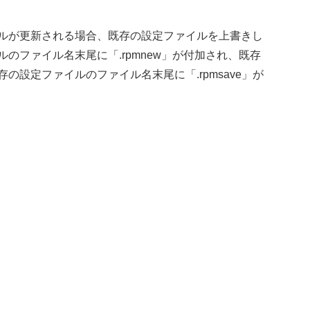
ルが更新される場合、既存の設定ファイルを上書きし
のファイル名末尾に「.rpmnew」が付加され、既存
設定ファイルのファイル名末尾に「.rpmsave」が