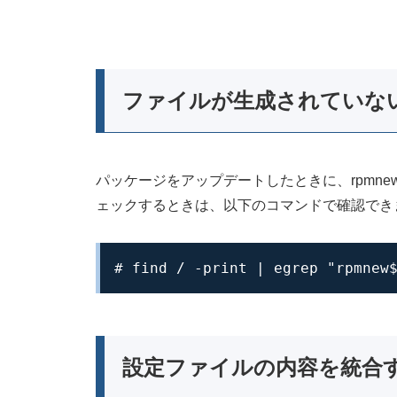
ファイルが生成されていな
パッケージをアップデートしたときに、rpmne
ェックするときは、以下のコマンドで確認でき
# find / -print | egrep "rpmnew
設定ファイルの内容を統合