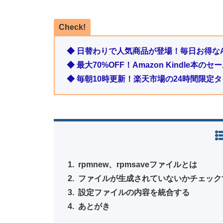
Check!
◆ 日替わりで人気商品が登場！毎日お得なA
◆ 最大70%OFF！Amazon Kindle本
◆ 毎朝10時更新！楽天市場の24時間限定
rpmnew、rpmsaveファイルとは
ファイルが生成されていないかチェック
設定ファイルの内容を統合する
あとがき