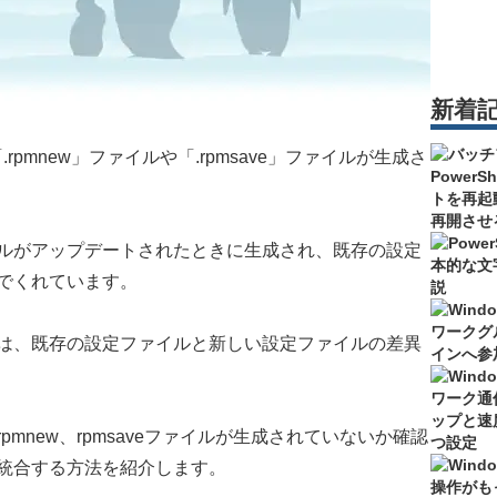
新着
rpmnew」ファイルや「.rpmsave」ファイルが生成さ
ルがアップデートされたときに生成され、既存の設定
でくれています。
は、既存の設定ファイルと新しい設定ファイルの差異
mnew、rpmsaveファイルが生成されていないか確認
統合する方法を紹介します。