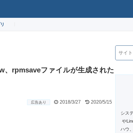
プリ
ew、rpmsaveファイルが生成された
2018/3/27
2020/5/15
広告あり
システ
やL
ハウ