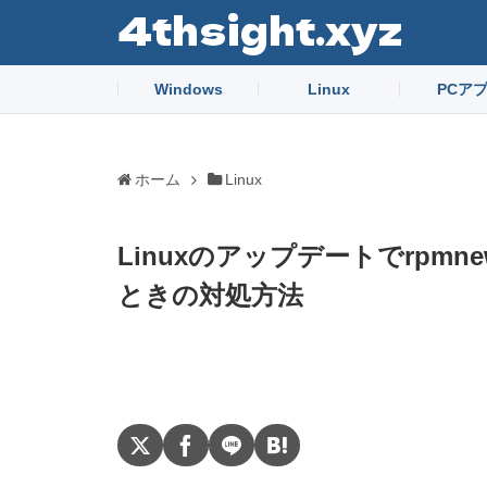
4thsight.xyz
Windows
Linux
PCア
ホーム
Linux
Linuxのアップデートでrpmn
ときの対処方法