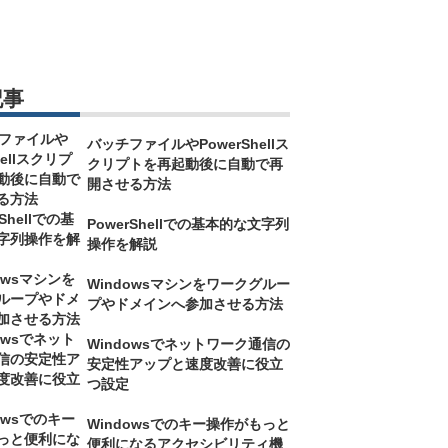
記事
バッチファイルやPowerShellス
クリプトを再起動後に自動で再
開させる方法
PowerShellでの基本的な文字列
操作を解説
Windowsマシンをワークグルー
プやドメインへ参加させる方法
Windowsでネットワーク通信の
安定性アップと速度改善に役立
つ設定
Windowsでのキー操作がもっと
便利になるアクセシビリティ機