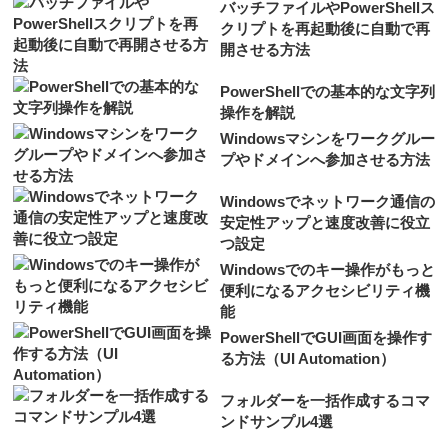
バッチファイルやPowerShellス
クリプトを再起動後に自動で再
開させる方法
PowerShellでの基本的な文字列
操作を解説
Windowsマシンをワークグルー
プやドメインへ参加させる方法
Windowsでネットワーク通信の
安定性アップと速度改善に役立
つ設定
Windowsでのキー操作がもっと
便利になるアクセシビリティ機
能
PowerShellでGUI画面を操作す
る方法（UI Automation）
フォルダーを一括作成するコマ
ンドサンプル4選