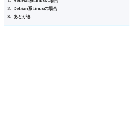
RedHat系Linuxの場合
Debian系Linuxの場合
あとがき