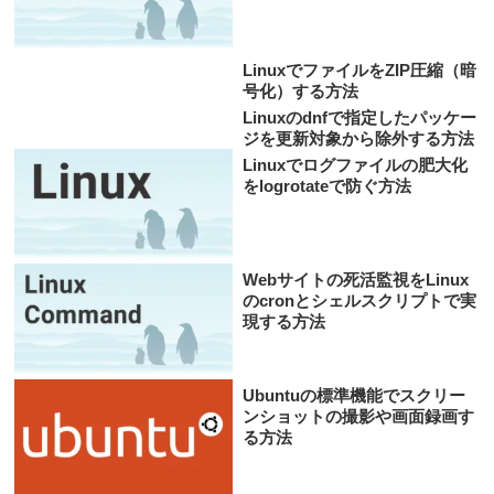
LinuxでファイルをZIP圧縮（暗
号化）する方法
Linuxのdnfで指定したパッケー
ジを更新対象から除外する方法
Linuxでログファイルの肥大化
をlogrotateで防ぐ方法
Webサイトの死活監視をLinux
のcronとシェルスクリプトで実
現する方法
Ubuntuの標準機能でスクリー
ンショットの撮影や画面録画す
る方法