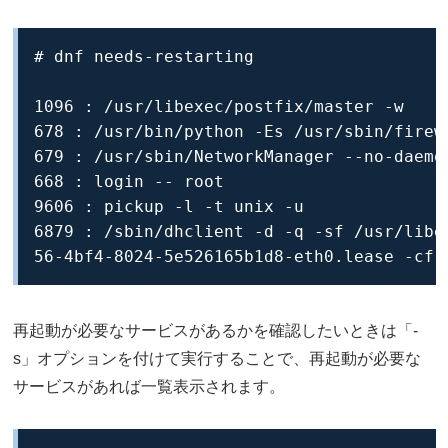
# dnf needs-restarting

1096 : /usr/libexec/postfix/master -w

678 : /usr/bin/python -Es /usr/sbin/firewa
679 : /usr/sbin/NetworkManager --no-daemon
668 : login -- root

9606 : pickup -l -t unix -u

6879 : /sbin/dhclient -d -q -sf /usr/libe
56-4bf4-8024-5e526165b1d8-eth0.lease -cf 
再起動が必要なサービスがあるかを確認したいときは「-
s」オプションを付けて実行することで、再起動が必要な
サービスがあれば一覧表示されます。