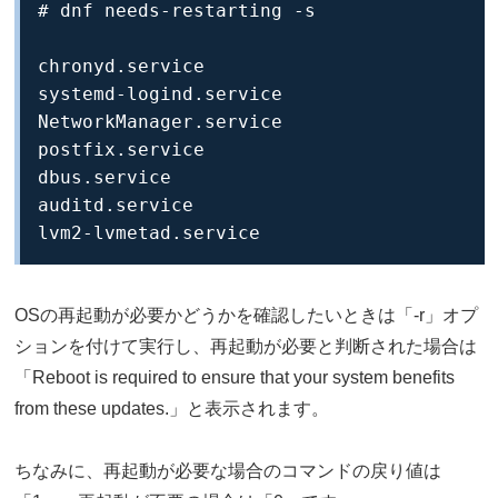
# dnf needs-restarting -s

chronyd.service

systemd-logind.service

NetworkManager.service

postfix.service

dbus.service

auditd.service

lvm2-lvmetad.service
OSの再起動が必要かどうかを確認したいときは「-r」オプ
ションを付けて実行し、再起動が必要と判断された場合は
「Reboot is required to ensure that your system benefits
from these updates.」と表示されます。
ちなみに、再起動が必要な場合のコマンドの戻り値は